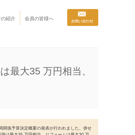
者の紹介
会員の皆様へ
最大35 万円相当、
宅局関係予算決定概要の発表が行われました。併せ
は最大35 万円相当、リフォームは最大30 万