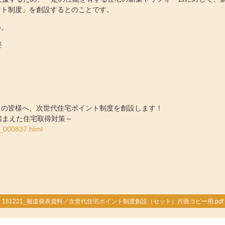
ント制度」を創設するとのことです。
い。
要
えの皆様へ、次世代住宅ポイント制度を創設します！
踏まえた住宅取得対策～
h_000837.html