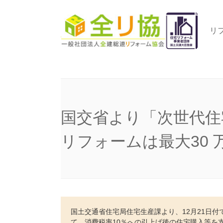
リ
国交省より「次世代住
リフォームは最大30 
国土交通省住宅局住宅生産課より、12月21日
て、消費税率10％への引上げ後の住宅購入等を支