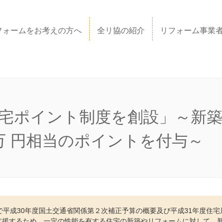
フォームをお考えの方へ
全リ協の紹介
リフォーム事業
宅ポイント制度を創設」～新築は
万 円相当のポイントを付与～
付で平成30年度国土交通省関係第２次補正予算の概要及び平成31年度住
援するため、一定の性能を有する住宅の新築やリフォームに対して、新築