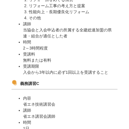
リフォーム工事の考え方と提案
性能向上・長期優良化リフォーム
その他
講師
当協会と入会申込者の所属する全建総連加盟の県
連・組合が適任とした者
時間
2～3時間程度
受講料
無料または有料
受講期限
入会から3年以内に必ず1回以上を受講すること
義務講習C
内容
省エネ技術講習会
講師
省エネ講習会講師
時間
1日