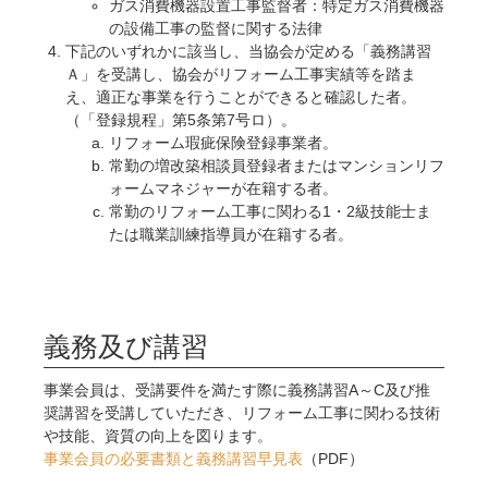
ガス消費機器設置工事監督者：特定ガス消費機器
の設備工事の監督に関する法律
下記のいずれかに該当し、当協会が定める「義務講習
Ａ」を受講し、協会がリフォーム工事実績等を踏ま
え、適正な事業を行うことができると確認した者。
（「登録規程」第5条第7号ロ）。
リフォーム瑕疵保険登録事業者。
常勤の増改築相談員登録者またはマンションリフ
ォームマネジャーが在籍する者。
常勤のリフォーム工事に関わる1・2級技能士ま
たは職業訓練指導員が在籍する者。
義務及び講習
事業会員は、受講要件を満たす際に義務講習A～C及び推
奨講習を受講していただき、リフォーム工事に関わる技術
や技能、資質の向上を図ります。
事業会員の必要書類と義務講習早見表
（PDF）