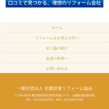
ホーム
リフォームをお考えの方へ
全リ協の紹介
会員の皆様へ
お問い合わせ
一般社団法人 全建総連リフォーム協会
〒169-8650 東京都新宿区高田馬場2-7-15 全建総連会館3階
TEL：03-3200-6270 FAX：03-3209-0538