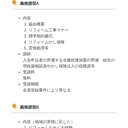
義務講習A
内容
協会概要
リフォーム工事マナー
標準契約書式
リフォームかし保険
苦情処理等
講師
入会申込者の所属する全建総連加盟の県連・組合の
増改築相談員やかし保険法人の役職員等
受講料
無料
受講期限
会員登録要件により異なる
義務講習B
内容（地域の実情に応じた）
リフォームをめぐる情勢