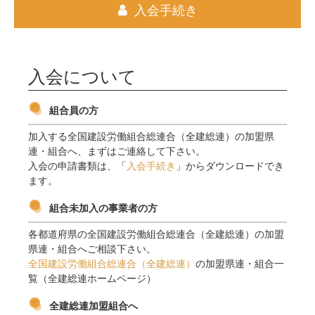
入会手続き
入会について
組合員の方
加入する全国建設労働組合総連合（全建総連）の加盟県
連・組合へ、まずはご連絡して下さい。
入会の申請書類は、「
入会手続き
」からダウンロードでき
ます。
組合未加入の事業者の方
各都道府県の全国建設労働組合総連合（全建総連）の加盟
県連・組合へご相談下さい。
全国建設労働組合総連合（全建総連）
の加盟県連・組合一
覧（全建総連ホームページ）
全建総連加盟組合へ