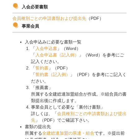
入会必要書類
会員種別ごとの申請書類および提出先
（PDF）
事業会員
入会申込みに必要な書類一覧
「
入会申込書
」（Word）
「
入会申込書（記入例）
」（Word）を参考にご
記入ください。
「
誓約書
」（PDF）
「
誓約書（記入例）
」（PDF）を参考にご記入く
ださい。
「推薦書」
所属する全建総連加盟組合が作成。※組合員の書
類提出後に作成します。
事業会員として必要な「裏付け書類」
詳しくは、「
会員種別ごとの申請書類および提出
先
」（PDF）でご確認下さい。
書類の提出先
所属する
全建総連加盟の県連・組合
です。※提出前