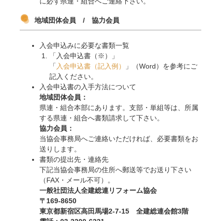
に必ず県連・組合へご連絡下さい。
地域団体会員 / 協力会員
入会申込みに必要な書類一覧
「入会申込書（※）」
「
入会申込書（記入例）
」（Word）を参考にご
記入ください。
入会申込書の入手方法について
地域団体会員：
県連・組合本部にあります。支部・単組等は、所属
する県連・組合へ書類請求して下さい。
協力会員：
当協会事務局へご連絡いただければ、必要書類をお
送りします。
書類の提出先・連絡先
下記当協会事務局の住所へ郵送等でお送り下さい
（FAX・メール不可）。
一般社団法人全建総連リフォーム協会
〒169-8650
東京都新宿区高田馬場2-7-15 全建総連会館3階