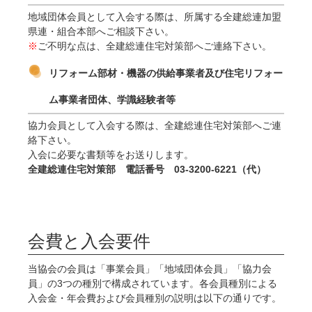
地域団体会員として入会する際は、所属する全建総連加盟
県連・組合本部へご相談下さい。
※
ご不明な点は、全建総連住宅対策部へご連絡下さい。
リフォーム部材・機器の供給事業者及び住宅リフォー
ム事業者団体、学識経験者等
協力会員として入会する際は、全建総連住宅対策部へご連
絡下さい。
入会に必要な書類等をお送りします。
全建総連住宅対策部 電話番号 03-3200-6221（代）
会費と入会要件
当協会の会員は「事業会員」「地域団体会員」「協力会
員」の3つの種別で構成されています。各会員種別による
入会金・年会費および会員種別の説明は以下の通りです。